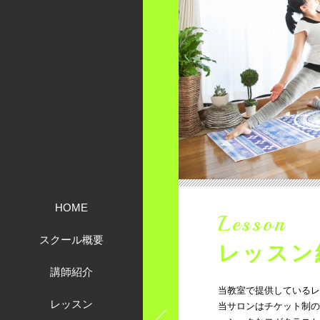
HOME
Lesson
スクール概要
レッスン
講師紹介
当教室で提供しているレ
レッスン
当サロンはチケット制の