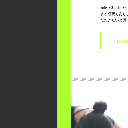
民家を利用した
する必要もあり
ただきたいと思
もっ