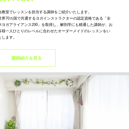
当教室でレッスンを担当する講師をご紹介いたします。
世界70カ国で共通するヨガインストラクターの認定資格である「全
米ヨガアライアンス200」を取得し、解剖学にも精通した講師が、お
客様一人ひとりのレベルに合わせたオーダーメイドのレッスンをい
たします。
講師紹介を見る