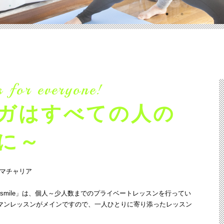
s for everyone!
ガはすべての人の
に～
・マチャリア
o smile」は、個人～少人数までのプライベートレッスンを行ってい
マンレッスンがメインですので、一人ひとりに寄り添ったレッスン