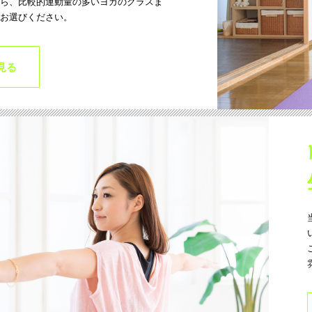
ら、比較的運動量の多いヨガのクラスま
お選びください。
見る