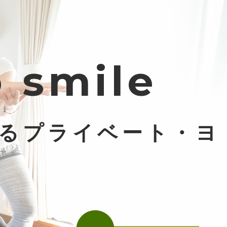
smile
るプライベート・ヨ