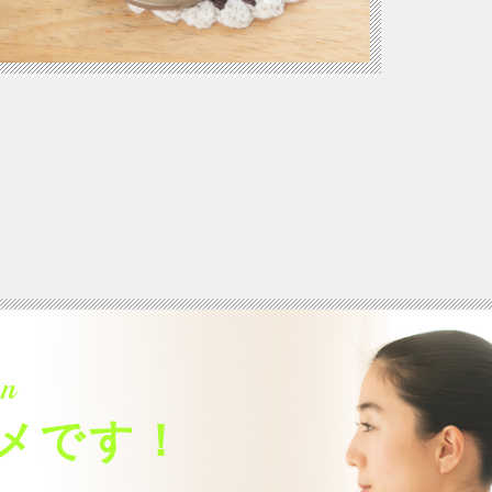
n
メです！