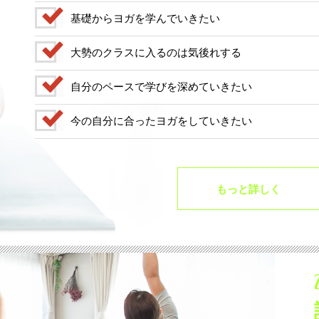
基礎からヨガを学んでいきたい
大勢のクラスに入るのは気後れする
自分のペースで学びを深めていきたい
今の自分に合ったヨガをしていきたい
もっと詳しく